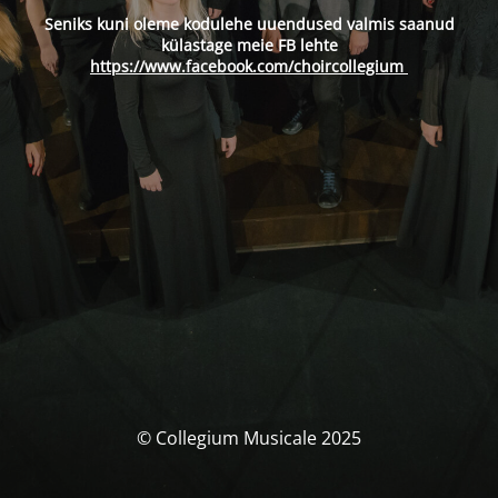
Seniks kuni oleme kodulehe uuendused valmis saanud
külastage meie FB lehte
https://www.facebook.com/choircollegium
© Collegium Musicale 2025