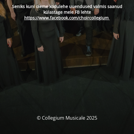
Seniks kuni oleme kodulehe uuendused valmis saanud
külastage meie FB lehte
https://www.facebook.com/choircollegium
© Collegium Musicale 2025