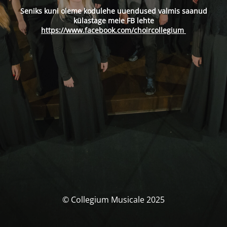
Seniks kuni oleme kodulehe uuendused valmis saanud
külastage meie FB lehte
https://www.facebook.com/choircollegium
© Collegium Musicale 2025