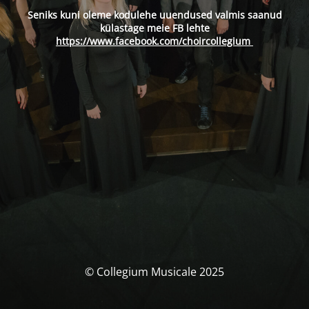
Seniks kuni oleme kodulehe uuendused valmis saanud
külastage meie FB lehte
https://www.facebook.com/choircollegium
© Collegium Musicale 2025