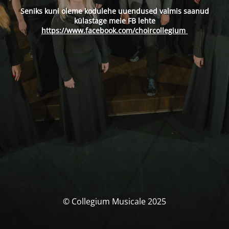
Seniks kuni oleme kodulehe uuendused valmis saanud
külastage meie FB lehte
https://www.facebook.com/choircollegium
© Collegium Musicale 2025