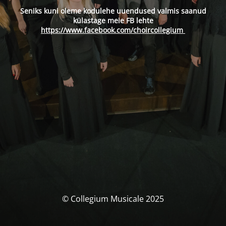
Seniks kuni oleme kodulehe uuendused valmis saanud
külastage meie FB lehte
https://www.facebook.com/choircollegium
© Collegium Musicale 2025