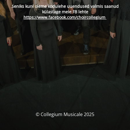
Seniks kuni oleme kodulehe uuendused valmis saanud
külastage meie FB lehte
https://www.facebook.com/choircollegium
© Collegium Musicale 2025