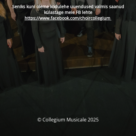
Seniks kuni oleme kodulehe uuendused valmis saanud
külastage meie FB lehte
https://www.facebook.com/choircollegium
© Collegium Musicale 2025