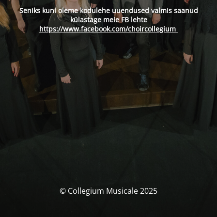
Seniks kuni oleme kodulehe uuendused valmis saanud
külastage meie FB lehte
https://www.facebook.com/choircollegium
© Collegium Musicale 2025