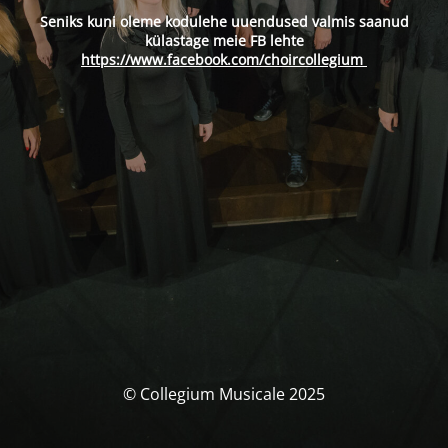
Seniks kuni oleme kodulehe uuendused valmis saanud
külastage meie FB lehte
https://www.facebook.com/choircollegium
© Collegium Musicale 2025