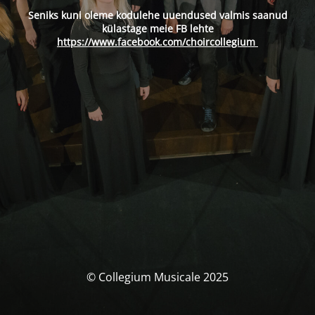
Seniks kuni oleme kodulehe uuendused valmis saanud
külastage meie FB lehte
https://www.facebook.com/choircollegium
© Collegium Musicale 2025