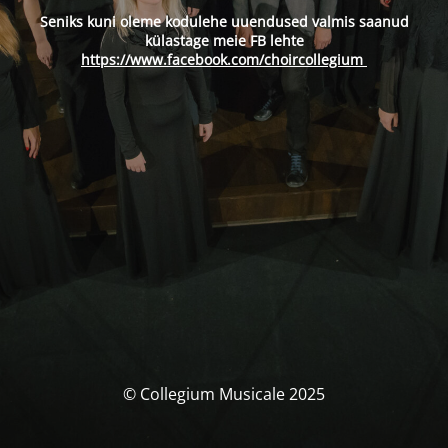
Seniks kuni oleme kodulehe uuendused valmis saanud
külastage meie FB lehte
https://www.facebook.com/choircollegium
© Collegium Musicale 2025