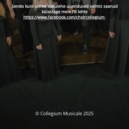
Seniks kuni oleme kodulehe uuendused valmis saanud
külastage meie FB lehte
https://www.facebook.com/choircollegium
© Collegium Musicale 2025