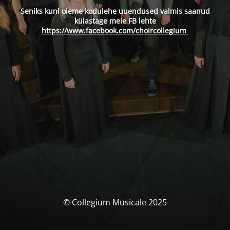
Seniks kuni oleme kodulehe uuendused valmis saanud
külastage meie FB lehte
https://www.facebook.com/choircollegium
© Collegium Musicale 2025